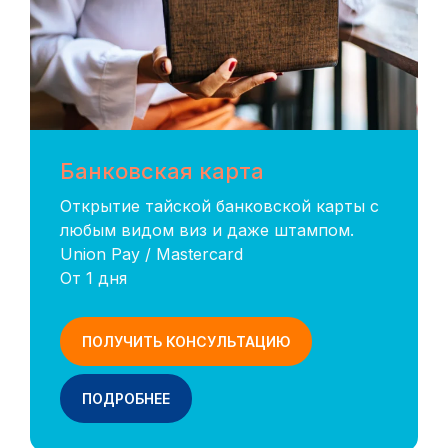
Банковская карта
Открытие тайской банковской карты с
любым видом виз и даже штампом.
Union Pay / Mastercard
От 1 дня
ОЗНАКОМИТЬСЯ С ПОЛНЫМ ПРАЙСОМ
ПОЛУЧИТЬ КОНСУЛЬТАЦИЮ
ПОДРОБНЕЕ