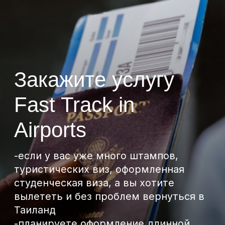
гораздо быстрее и без хлопот!
И главное — мы работаем официально!
У нас есть офис, лицензия, тайский
и русскоязычный персонал.
Мы не подведём!
Проконсультируем по
важным
вопросам