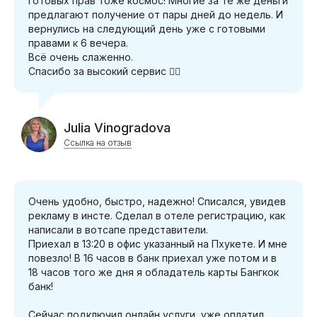
готовых прав тоже космос! Многие за те же деньги
предлагают получение от пары дней до недель. И
вернулись на следующий день уже с готовыми
правами к 6 вечера.
Всё очень слаженно.
Спасибо за высокий сервис 👍🏻
Julia Vinogradova
Ссылка на отзыв
Очень удобно, быстро, надежно! Списался, увидев
рекламу в инсте. Сделал в отеле регистрацию, как
написали в вотсапе представители.
Приехал в 13:20 в офис указанный на Пхукете. И мне
повезло! В 16 часов в банк приехал уже потом и в
18 часов того же дня я обладатель карты Бангкок
банк!
Сейчас подключил онлайн услуги, уже оплатил.