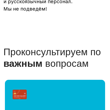
ПОЛУЧИТЬ БЕСПЛАТНУЮ КОНСУЛЬТАЦИЮ
Наши
офисы
Отдел продаж Diamond Country на
русском языке:
+66-83-427-88-10
Служба поддержки клиентов на
русском языке: