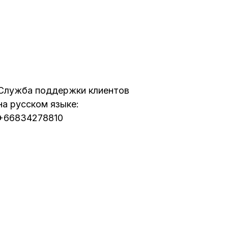
Служба поддержки клиентов
на русском языке:
+66834278810