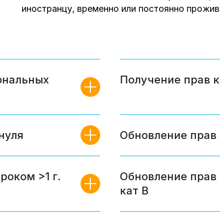
иностранцу, временно или постоянно прожи
ональных
Получение прав к
нуля
Обновление прав 
роком >1 г.
Обновление прав 
кат В