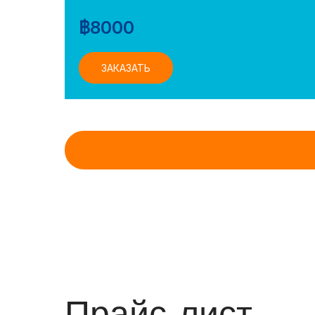
฿
8000
ЗАКАЗАТЬ
Прайс-лист