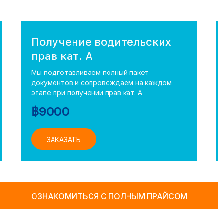
Получение водительских
прав кат. А
Мы подготавливаем полный пакет
документов и сопровождаем на каждом
этапе при получении прав кат. А
฿
9000
ЗАКАЗАТЬ
ОЗНАКОМИТЬСЯ С ПОЛНЫМ ПРАЙСОМ