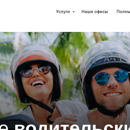
Услуги
Наши офисы
Полны
ие
водительск