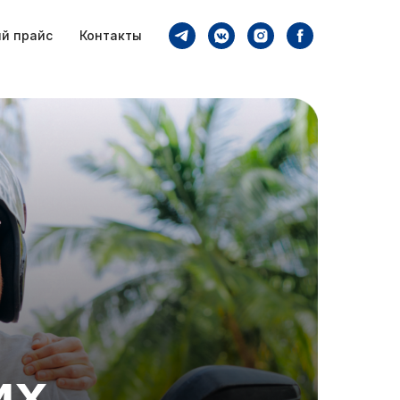
й прайс
Контакты
их