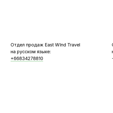
Отдел продаж East WInd Travel
на русском языке:
+66834278810