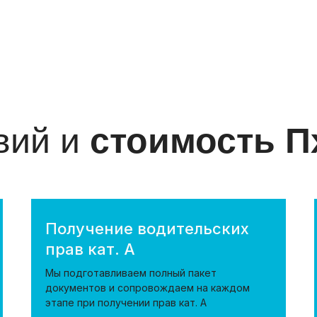
вий и
стоимость П
Получение водительских
прав кат. А
Мы подготавливаем полный пакет
документов и сопровождаем на каждом
этапе при получении прав кат. А