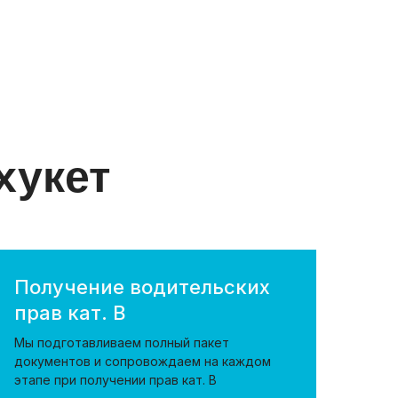
хукет
Получение водительских
прав кат. В
Мы подготавливаем полный пакет
документов и сопровождаем на каждом
этапе при получении прав кат. В