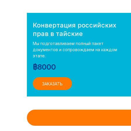
Конвертация российских
прав в тайские
Мы подготавливаем полный пакет
документов и сопровождаем на каждом
этапе.
฿
8000
ЗАКАЗАТЬ