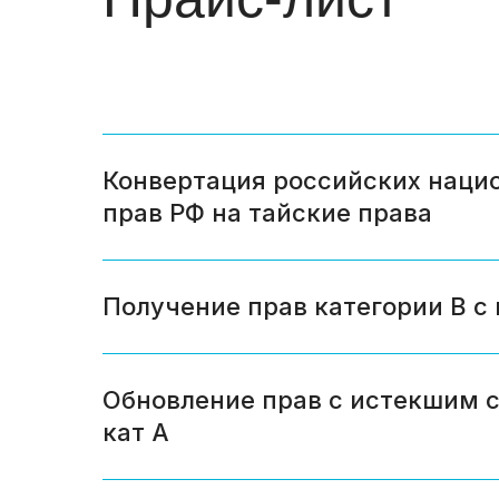
Конвертация российских наци
прав РФ на тайские права
Получение прав категории В с 
Обновление прав с истекшим с
кат А