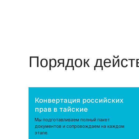
Порядок дейст
Конвертация российских
прав в тайские
Мы подготавливаем полный пакет
документов и сопровождаем на каждом
этапе.